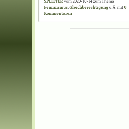
SPLITTER
vom 2020-10-14 zum Thema
Feminismus
,
Gleichberechtigung
u.Ä. mit
0
Kommentaren