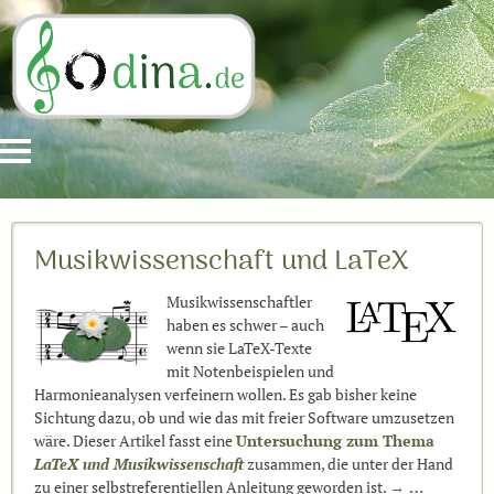
Musikwissenschaft und LaTeX
Musikwissenschaftler
haben es schwer – auch
wenn sie LaTeX-Texte
mit Notenbeispielen und
Harmonieanalysen verfeinern wollen. Es gab bisher keine
Sichtung dazu, ob und wie das mit freier Software umzusetzen
wäre. Dieser Artikel fasst eine
Untersuchung zum Thema
LaTeX und Musikwissenschaft
zusammen, die unter der Hand
zu einer selbstreferentiellen Anleitung geworden ist.
→ …