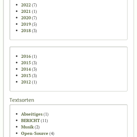
2022
(7)
2021
(1)
2020
(7)
2019
(5)
2018
(3)
2016
(1)
2015
(3)
2014
(3)
2013
(3)
2012
(1)
Textsorten
Abseitiges
(1)
BERICHT
(11)
Musik
(2)
Open-Source
(4)