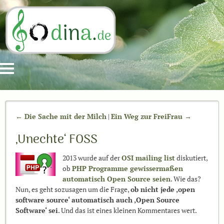
← Die Sache mit der Milch
|
Ein Weg zur FreiFrau →
‚Unechte‘ FOSS
2013 wurde auf der
OSI mailing list
diskutiert,
ob
PHP Programme gewissermaßen
automatisch Open Source seien
. Wie das?
Nun, es geht sozusagen um die Frage,
ob nicht jede ‚open
software source‘ automatisch auch ‚Open Source
Software‘ sei
. Und das ist eines kleinen Kommentares wert.