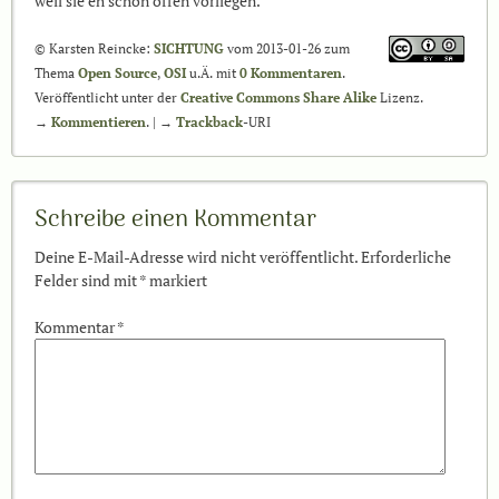
weil sie eh schon offen vorliegen.
© Karsten Reincke:
SICHTUNG
vom 2013-01-26 zum
Thema
Open Source
,
OSI
u.Ä. mit
0 Kommentaren
.
Veröffentlicht unter der
Creative Commons Share Alike
Lizenz.
→
Kommentieren
. | →
Trackback
-URI
Schreibe einen Kommentar
Deine E-Mail-Adresse wird nicht veröffentlicht.
Erforderliche
Felder sind mit
*
markiert
Kommentar
*