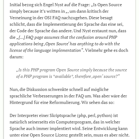
Initial bezog sich Engel Nyst auf die Frage: „Is Open Source
simply because it’s written in „, um dann kritisch der
Verneinung in der OSI FAQ nachzugehen. Diese besagt
schlicht, dass die Implementierung der Sprache das eine sei,
der Code der Sprache das andere. Und Nyst erstaunt nun, dass
die
„[…] FAQ page assumes that the confusion around PHP
applications being ‚Open Source‘ has anything to do with the
license of the language implementation“
. Vielmehr gehe es doch
darum:
„Is this PHP program Open Source simply because the source
of a PHP program is *available*, therefore ‚open‘ source?“
Nun, die Diskussion schwenkte schnell auf mögliche
sprachliche Verbesserungen in der FAQ um. Was aber wäre der
Hintergrund für eine Reformulierung. Wir sehen das so:
Der Interpreter einer Skriptsprache (php, perl, python) ist
natürlich seinerseits ein Computerprogram, das in welcher
Sprache auch immer implentiert wird. Seine Entwicklung kann
unter eine Open Source Lizenz gestellt sein, muss es aber nicht.