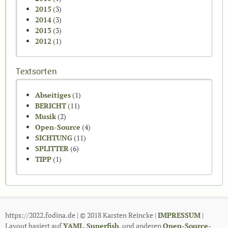
2015
(3)
2014
(3)
2013
(3)
2012
(1)
Textsorten
Abseitiges
(1)
BERICHT
(11)
Musik
(2)
Open-Source
(4)
SICHTUNG
(11)
SPLITTER
(6)
TIPP
(1)
https://2022.fodina.de | © 2018 Karsten Reincke |
IMPRESSUM
|
Layout basiert auf
YAML
,
Superfish
, und anderen
Open-Source-