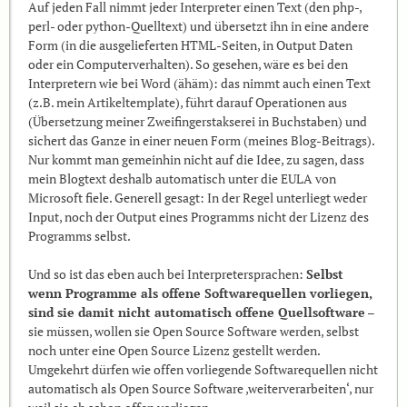
Auf jeden Fall nimmt jeder Interpreter einen Text (den php-,
perl- oder python-Quelltext) und übersetzt ihn in eine andere
Form (in die ausgelieferten HTML-Seiten, in Output Daten
oder ein Computerverhalten). So gesehen, wäre es bei den
Interpretern wie bei Word (ähäm): das nimmt auch einen Text
(z.B. mein Artikeltemplate), führt darauf Operationen aus
(Übersetzung meiner Zweifingerstakserei in Buchstaben) und
sichert das Ganze in einer neuen Form (meines Blog-Beitrags).
Nur kommt man gemeinhin nicht auf die Idee, zu sagen, dass
mein Blogtext deshalb automatisch unter die EULA von
Microsoft fiele. Generell gesagt: In der Regel unterliegt weder
Input, noch der Output eines Programms nicht der Lizenz des
Programms selbst.
Und so ist das eben auch bei Interpretersprachen:
Selbst
wenn Programme als offene Softwarequellen vorliegen,
sind sie damit nicht automatisch offene Quellsoftware
–
sie müssen, wollen sie Open Source Software werden, selbst
noch unter eine Open Source Lizenz gestellt werden.
Umgekehrt dürfen wie offen vorliegende Softwarequellen nicht
automatisch als Open Source Software ‚weiterverarbeiten‘, nur