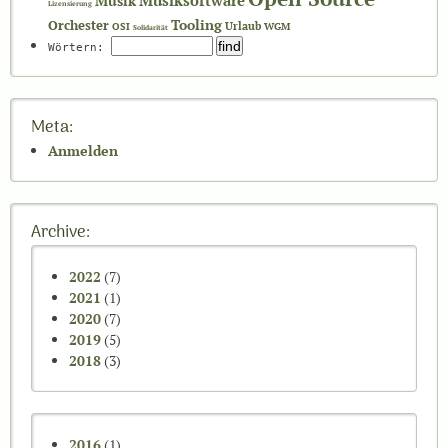
Musiksoftware
Musik
Lizensierung
Tooling
Orchester
Urlaub
OSI
WGM
Solidarität
Wörtern:
Meta:
Anmelden
Archive:
2022
(7)
2021
(1)
2020
(7)
2019
(5)
2018
(3)
2016
(1)